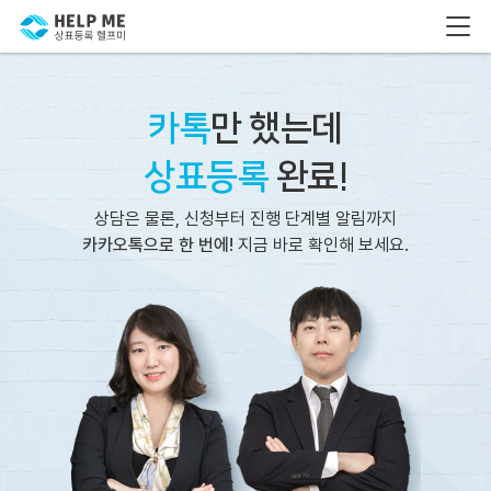
카톡
만 했는데
상표등록
완료!
상담은 물론, 신청부터 진행 단계별 알림까지
카카오톡으로 한 번에!
지금 바로 확인해 보세요.