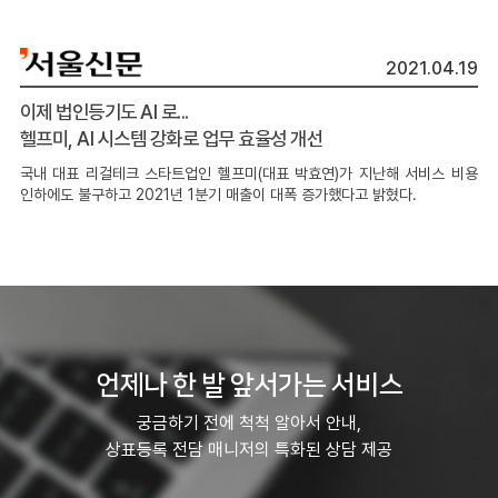
을 다해 돕겠다”라고 밝혔다.
2021.04.19
이제 법인등기도 AI 로...
헬프미, AI 시스템 강화로 업무 효율성 개선
국내 대표 리걸테크 스타트업인 헬프미(대표 박효연)가 지난해 서비스 비용
인하에도 불구하고 2021년 1분기 매출이 대폭 증가했다고 밝혔다.
언제나
한 발 앞서가는
서비스
궁금하기 전에 척척 알아서 안내,
상표등록 전담 매니저의 특화된 상담 제공