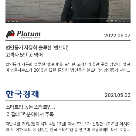
2022.06.07
법인등기 자동화 솔루션 ‘헬프미’,
고객사 5만 곳 넘어
법인등기 자동화 솔루션 ‘헬프미’를 도입한 고객사가 5만 곳을 넘었다. 헬프
미 법률사무소가 2016년 12월 론칭한 ‘법인등기 헬프미’는 법인등기 서비스
에 IT 기술을 접목하여 법인등기의 복잡한 절차를 최소화하고, 공인인증서 하
나로 은행 업무 처리하듯 법인등기를 진행하는 ‘법인등기 자동화 종합관리 시
스템’이다.
2021.05.03
스타트업 돕는 스타트업...
'리걸테크' 분야에서 주목
지난 4월 20일(현지 시각 4월 19일) 미국 포브스가 선정한 ‘2021년 아시아
30세 이하 리더’에 선정된 한국 스타트업 중 헬프미 이용고객이 다수 포함된
만큼 그들이 등기 업무에 시간을 뺏기지 않고 사업에 전념할 수 있도록 최선