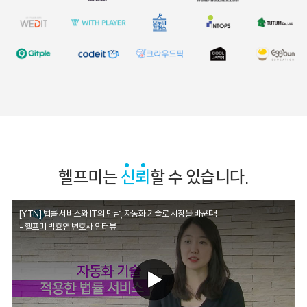
헬프미는
신뢰
할 수 있습니다.
[YTN] 법률 서비스와 IT의 만남, 자동화 기술로 시장을 바꾼다!
- 헬프미 박효연 변호사 인터뷰